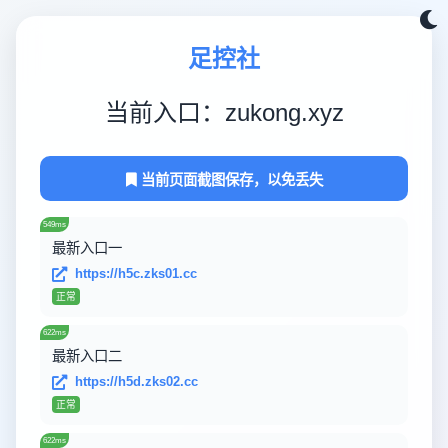
足控社
当前入口：zukong.xyz
当前页面截图保存，以免丢失
549ms
最新入口一
https://h5c.zks01.cc
正常
622ms
最新入口二
https://h5d.zks02.cc
正常
622ms